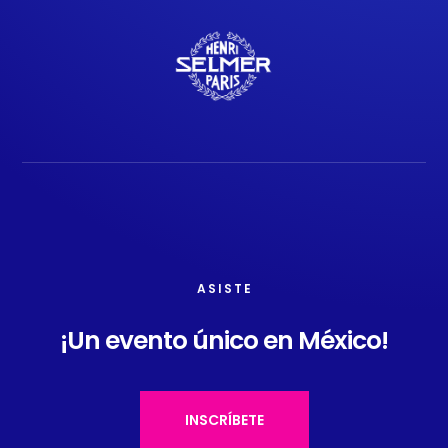
ASISTE
¡Un evento único en México!
INSCRÍBETE