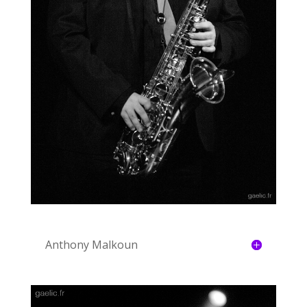
Anthony Malkoun