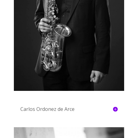
Carlos Ordonez de Arce