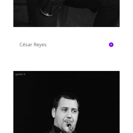
César Reyes