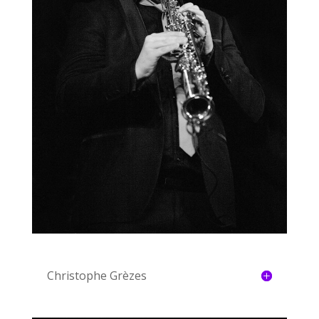
Christophe Grèzes