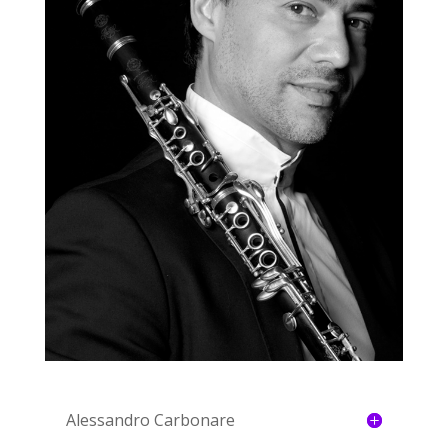
Alessandro Carbonare