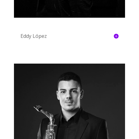
Eddy López