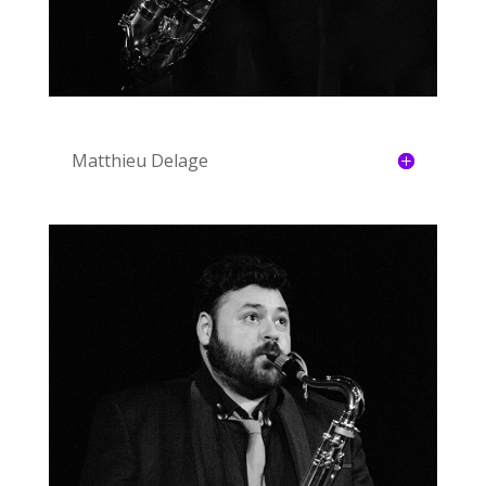
Matthieu Delage